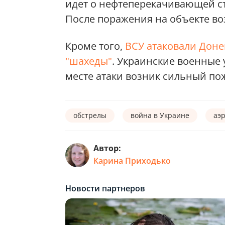
идет о нефтеперекачивающей ст
После поражения на объекте в
Кроме того,
ВСУ атаковали Доне
"шахеды"
. Украинские военные
месте атаки возник сильный по
обстрелы
война в Украине
аэ
Автор:
Карина Приходько