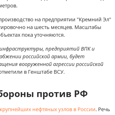
метров.
производство на предприятии "Кремний Эл"
тировочно на шесть месяцев. Масштабы
бъектах пока уточняются.
 инфраструктуры, предприятий ВПК и
набжении российской армии, будет
ащения вооруженной агрессии российской
отметили в Генштабе ВСУ.
бороны против РФ
 крупнейших нефтяных узлов в России
. Речь