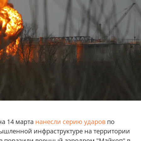
на 14 марта
нанесли серию ударов
по
мышленной инфраструктуре на территории
ые поразили военный аэродром "Майкоп" в