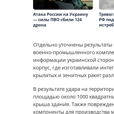
Атака России на Украину
Тревог
— силы ПВО сбили 124
РФ под
дрона
истреб
Отдельно уточнены результаты
военно-промышленного комплек
информации украинской сторо
корпус, где изготавливали инт
крылатых и зенитных ракет раз
В результате удара на террито
площадью около 1000 квадратны
крыша здания. Также поврежден
компоненты для производства м