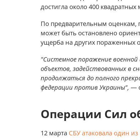
достигла около 400 квадратных 
По предварительным оценкам, 
может быть остановлено ориен
ущерба на других пораженных о
"Системное поражение военной
объектов, задействованных в с
продолжаться до полного прекр
федерации против Украины",
— 
Операции Сил о
12 марта
СБУ атаковала один из