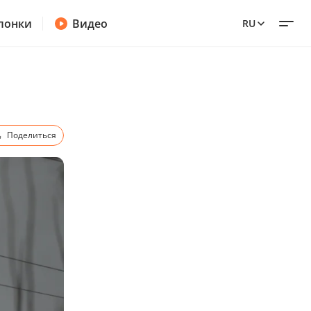
лонки
Видео
RU
Поделиться