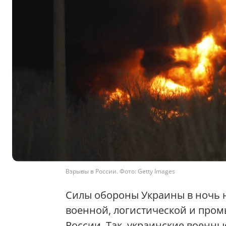
Взрывы в России. Фото: Getty Images
Силы обороны Украины в ночь 
военной, логистической и про
России. Так, украинские военн