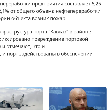
переработки предприятия составляет 6,25
 2,1% от общего объема нефтепереработки
ории объекта возник пожар.
раструктура порта "Кавказ" в районе
афиксировано повреждение портовой
ны отмечают, что и
 и порт задействованы в обеспечении