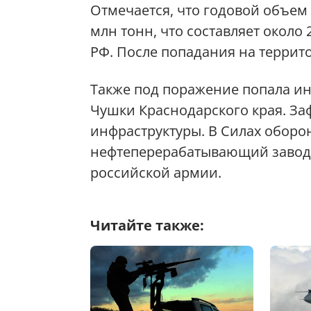
Отмечается, что годовой объем 
млн тонн, что составляет около
РФ. После попадания на террит
Также под поражение попала инф
Чушки Краснодарского края. З
инфраструктуры. В Силах оборо
нефтеперерабатывающий завод,
российской армии.
Читайте также: