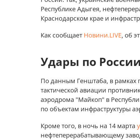
Республике Адыгея, нефтепере
Краснодарском крае и инфрастру
Как сообщает
Новини.LIVE
, об 
Удары по России
По данным Генштаба, в рамках
тактической авиации противни
аэродрома "Майкоп" в Республи
по объектам инфраструктуры аэ
Кроме того, в ночь на 14 марта
нефтеперерабатывающему завод