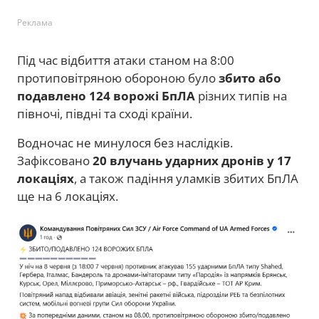
Реклама
Під час відбиття атаки станом на 8:00
протиповітряною обороною було
збито або
подавлено 124 ворожі БпЛА
різних типів на
півночі, півдні та сході країни.
Водночас не минулося без наслідків.
Зафіксовано
20 влучань ударних дронів у 17
локаціях
, а також падіння уламків збитих БпЛА
ще на 6 локаціях.