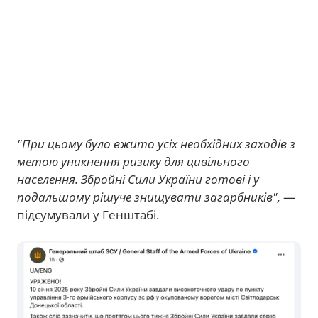
"При цьому було вжито усіх необхідних заходів з
метою уникнення ризику для цивільного
населення. Збройні Сили України готові і у
подальшому рішуче знищувати загарбників",
—
підсумували у Генштабі.