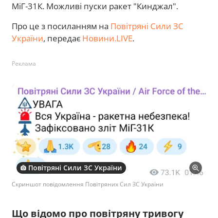
МіГ-31К. Можливі пуски ракет "Кинджал".
Про це з посиланням на
Повітряні Сили ЗС
України
, передає
Новини.LIVE
.
Реклама
Повітряні Сили ЗС України
Скриншот повідомлення Повітряних Сил ЗС України
Що відомо про повітряну тривогу