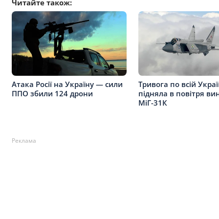
Читайте також:
Атака Росії на Україну — сили
Тривога по всій Украї
ППО збили 124 дрони
підняла в повітря в
МіГ-31К
Реклама