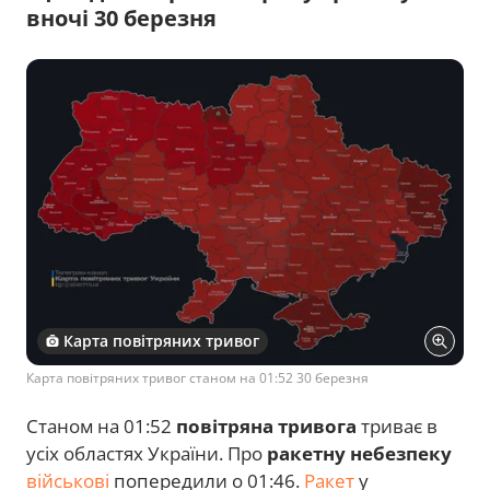
вночі 30 березня
Карта повітряних тривог
Карта повітряних тривог станом на 01:52 30 березня
Станом на 01:52
повітряна тривога
триває в
усіх областях України. Про
ракетну небезпеку
військові
попередили о 01:46.
Ракет
у