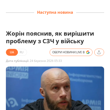
Наступна новина
Жорін пояснив, як вирішити
проблему з СЗЧ у війську
UA
RU
ОБЕРИ НОВИНИ.LIVE В
Дата публікації:
24 березня 2026 05:33