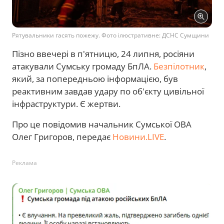
Рятувальники гасять пожежу. Фото ілюстративне: ДСНС Сумщини
Пізно ввечері в п'ятницю, 24 липня, росіяни
атакували Сумську громаду БпЛА.
Безпілотник
,
який, за попередньою інформацією, був
реактивним завдав удару по об'єкту цивільної
інфраструктури. Є жертви.
Про це повідомив начальник Сумської ОВА
Олег Григоров, передає
Новини.LIVE
.
Реклама