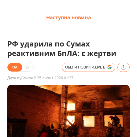
Наступна новина
РФ ударила по Сумах
реактивним БпЛА: є жертви
UA
RU
ОБЕРИ НОВИНИ.LIVE В
Дата публікації:
25 липня 2026 01:27