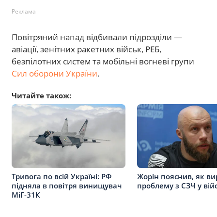
Реклама
Повітряний напад відбивали підрозділи —
авіації, зенітних ракетних військ, РЕБ,
безпілотних систем та мобільні вогневі групи
Сил оборони України
.
Читайте також:
Тривога по всій Україні: РФ
Жорін пояснив, як в
підняла в повітря винищувач
проблему з СЗЧ у вій
МіГ-31К