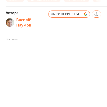
Автор:
ОБЕРИ НОВИНИ.LIVE В
Василій
Наумов
Реклама