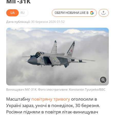
МіГ-31К
UA
RU
ОБЕРИ НОВИНИ.LIVE В
Дата публікації:
30 березня 2026 01:52
Винищувач МіГ-31К. Фото ілюстративне: Konstantin Tyurpeko/BBC
Масштабну
повітряну тривогу
оголосили в
Україні зараз, уночі в понеділок, 30 березня.
Росіяни підняли в повітря літак-винищувач