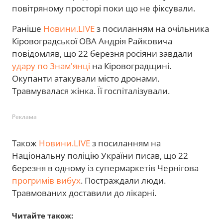
повітряному просторі поки що не фіксували.
Раніше
Новини.LIVE
з посиланням на очільника
Кіровоградської ОВА Андрія Райковича
повідомляв, що 22 березня росіяни завдали
удару по Знам'янці
на Кіровоградщині.
Окупанти атакували місто дронами.
Травмувалася жінка. Її госпіталізували.
Реклама
Також
Новини.LIVE
з посиланням на
Національну поліцію України писав, що 22
березня в одному із супермаркетів Чернігова
прогримів вибух
. Постраждали люди.
Травмованих доставили до лікарні.
Читайте також: