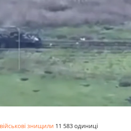
військові знищили
11 583 одиниці