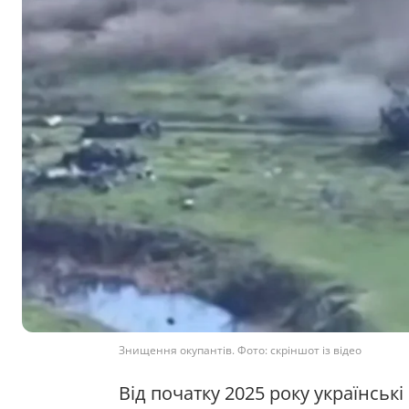
Знищення окупантів. Фото: скріншот із відео
Від початку 2025 року українські