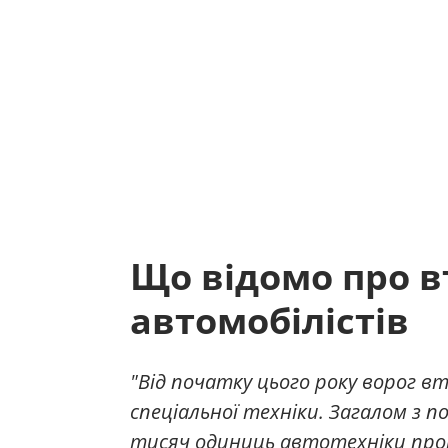
Що відомо про в
автомобілістів
"Від початку цього року ворог в
спеціальної техніки. Загалом з 
тисяч одиниць автотехніки пр