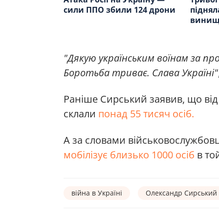
сили ППО збили 124 дрони
піднял
винищу
"Дякую українським воїнам за пр
Боротьба триває. Слава Україні"
Раніше Сирський заявив, що від 
склали
понад 55 тисяч осіб.
А за словами військовослужбов
мобілізує близько 1000 осіб
в той
війна в Україні
Олександр Сирський