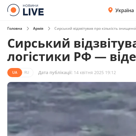
Україна
Головна
Армія
Сирський відзвітував про кількість знищеної
Сирський відзвітув
логістики РФ — від
Дата публікації:
14 квітня 2025 19:12
UA
RU