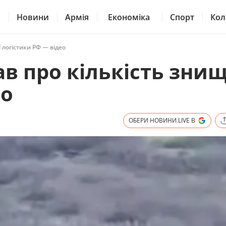
Новини
Армія
Економіка
Спорт
Кол
 логістики РФ — відео
ав про кількість зни
ео
ОБЕРИ НОВИНИ.LIVE В