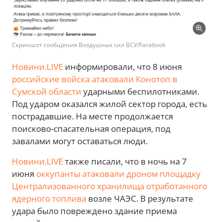
Скриншот сообщения Воздушных сил ВСУ/Facebook
Новини.LIVE
информировали, что 8 июня
российские войска атаковали Конотоп в
Сумской области
ударными беспилотниками.
Под ударом оказался жилой сектор города, есть
пострадавшие. На месте продолжается
поисково-спасательная операция, под
завалами могут оставаться люди.
Новини.LIVE
также писали, что в ночь на 7
июня
оккупанты атаковали дроном площадку
Централизованного хранилища отработанного
ядерного топлива
возле ЧАЭС. В результате
удара было повреждено здание приема