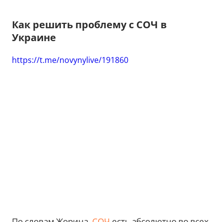
Как решить проблему с СОЧ в
Украине
https://t.me/novynylive/191860
По словам Жорина,
СОЧ
есть абсолютно во всех