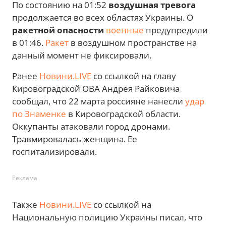
По состоянию на 01:52
воздушная тревога
продолжается во всех областях Украины. О
ракетной опасности
военные
предупредили
в 01:46.
Ракет
в воздушном пространстве на
данный момент не фиксировали.
Ранее
Новини.LIVE
со ссылкой на главу
Кировоградской ОВА Андрея Райковича
сообщал, что 22 марта россияне нанесли
удар
по Знаменке
в Кировоградской области.
Оккупанты атаковали город дронами.
Травмировалась женщина. Ее
госпитализировали.
Реклама
Также
Новини.LIVE
со ссылкой на
Национальную полицию Украины писал, что