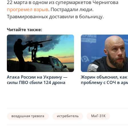
22 марта в одном из супермаркетов Чернигова
прогремел взрыв
. Пострадали люди.
Травмированных доставили в больницу.
Читайте также:
Атака России на Украину —
Жорин объяснил, ка
силы ПВО сбили 124 дрона
проблему с СОЧ в ар
воздушная тревога
истребитель
МиГ-31К