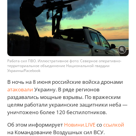
Работа сил ПВО. Иллюстративное фото: Северное оперативно-
территориальное объединение Национальной гвардии
Украины/Facebook
В ночь на 8 июня российские войска дронами
атаковали
Украину. В ряде регионов
раздавались мощные взрывы. По вражеским
целям работали украинские защитники неба —
уничтожено более 120 беспилотников.
Об этом информирует
Новини.LIVE
со
ссылкой
на Командование Воздушных сил ВСУ.