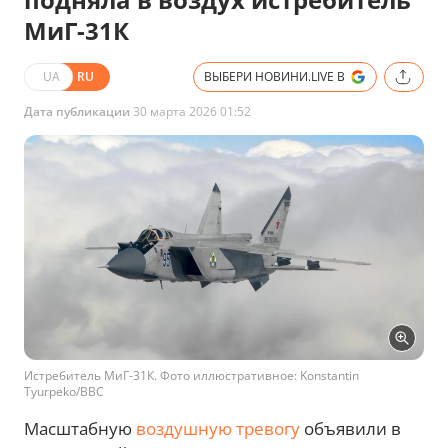
МиГ-31К
UA
RU
ВЫБЕРИ НОВИНИ.LIVE В
Дата публикации
30 марта 2026 01:52
Истребитель МиГ-31К. Фото иллюстративное: Konstantin
Tyurpeko/BBC
Масштабную
воздушную тревогу
объявили в