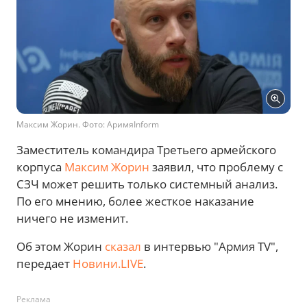
Максим Жорин. Фото: АримяInform
Заместитель командира Третьего армейского
корпуса
Максим Жорин
заявил, что проблему с
СЗЧ может решить только системный анализ.
По его мнению, более жесткое наказание
ничего не изменит.
Об этом Жорин
сказал
в интервью "Армия TV",
передает
Новини.LIVE
.
Реклама