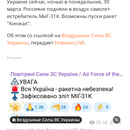
Украине сейчас, ночью в понедельник, 30
марта. Россияне подняли в воздух самолет-
истребитель МиГ-31К. Возможны пуски ракет
"Кинжал".
Об этом со ссылкой на
Воздушные Силы ВС
Украины
, передает
Новини.LIVE
.
Реклама
Воздушные Силы ВС Украины
Скриншот сообщения Воздушных Сил ВС Украины