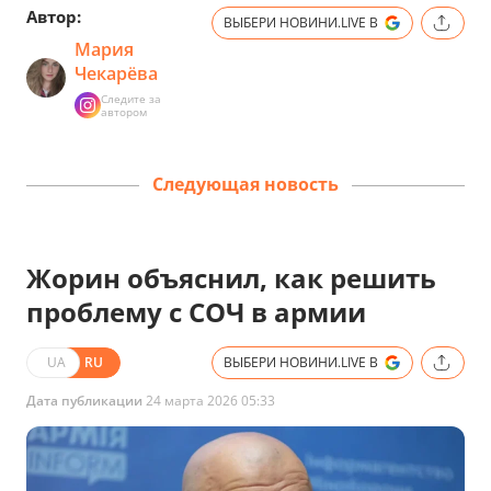
Автор:
ВЫБЕРИ НОВИНИ.LIVE В
Мария
Чекарёва
Следите за
автором
Следующая новость
Жорин объяснил, как решить
проблему с СОЧ в армии
UA
RU
ВЫБЕРИ НОВИНИ.LIVE В
Дата публикации
24 марта 2026 05:33