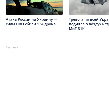
Атака России на Украину —
Тревога по всей Укра
силы ПВО сбили 124 дрона
подняла в воздух ис
МиГ-31К
Реклама