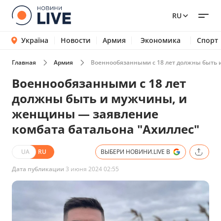
RU
Україна
Новости
Армия
Экономика
Спорт
Главная
Армия
Военнообязанными с 18 лет должны быть 
Военнообязанными с 18 лет
должны быть и мужчины, и
женщины — заявление
комбата батальона "Ахиллес"
UA
RU
ВЫБЕРИ НОВИНИ.LIVE В
Дата публикации
3 июня 2024 02:55