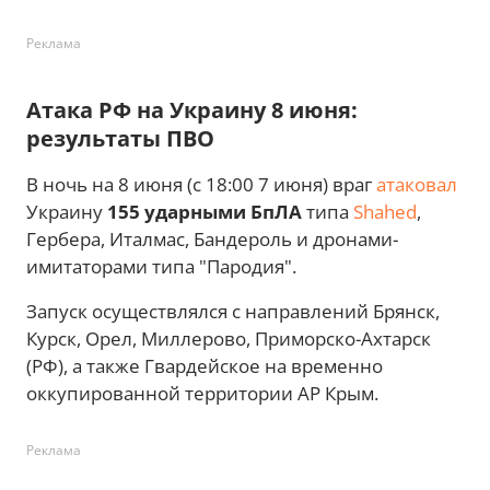
Реклама
Атака РФ на Украину 8 июня:
результаты ПВО
В ночь на 8 июня (с 18:00 7 июня) враг
атаковал
Украину
155 ударными БпЛА
типа
Shahed
,
Гербера, Италмас, Бандероль и дронами-
имитаторами типа "Пародия".
Запуск осуществлялся с направлений Брянск,
Курск, Орел, Миллерово, Приморско-Ахтарск
(РФ), а также Гвардейское на временно
оккупированной территории АР Крым.
Реклама