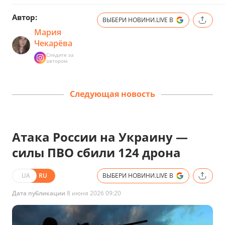
Автор:
ВЫБЕРИ НОВИНИ.LIVE В
Мария
Чекарёва
Следите за
автором
Следующая новость
Атака России на Украину —
силы ПВО сбили 124 дрона
UA
RU
ВЫБЕРИ НОВИНИ.LIVE В
Дата публикации
8 июня 2026 09:20