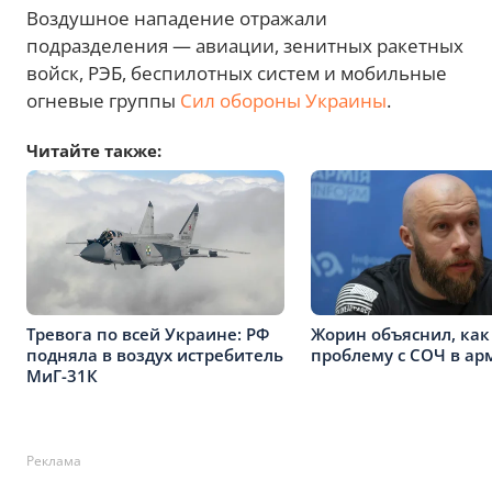
Воздушное нападение отражали
подразделения — авиации, зенитных ракетных
войск, РЭБ, беспилотных систем и мобильные
огневые группы
Сил обороны Украины
.
Читайте также:
Тревога по всей Украине: РФ
Жорин объяснил, ка
подняла в воздух истребитель
проблему с СОЧ в ар
МиГ-31К
Реклама