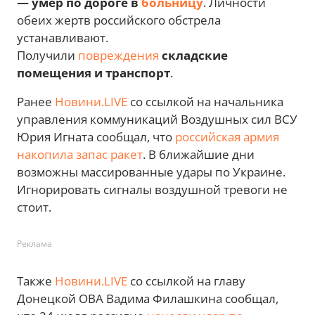
— умер по дороге в
больницу
. Личности
обеих жертв российского обстрела
устанавливают.
Получили
повреждения
складские
помещения и транспорт
.
Ранее
Новини.LIVE
со ссылкой на начальника
управления коммуникаций Воздушных сил ВСУ
Юрия Игната сообщал, что
российская армия
накопила запас ракет
. В ближайшие дни
возможны массированные удары по Украине.
Игнорировать сигналы воздушной тревоги не
стоит.
Реклама
Также
Новини.LIVE
со ссылкой на главу
Донецкой ОВА Вадима Филашкина сообщал,