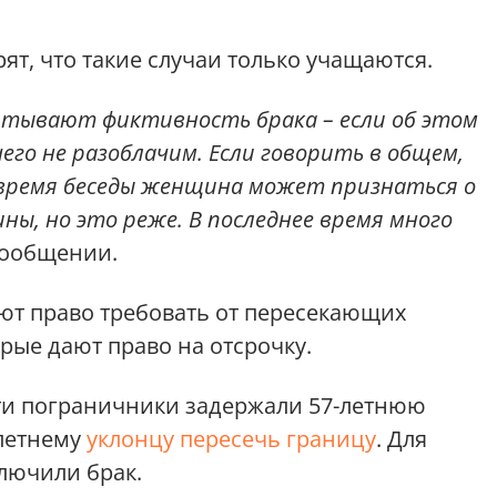
т, что такие случаи только учащаются.
итывают фиктивность брака – если об этом
его не разоблачим. Если говорить в общем,
о время беседы женщина может признаться о
ны, но это реже. В последнее время много
сообщении.
ют право требовать от пересекающих
рые дают право на отсрочку.
ти пограничники задержали 57-летнюю
-летнему
уклонцу пересечь границу
. Для
лючили брак.