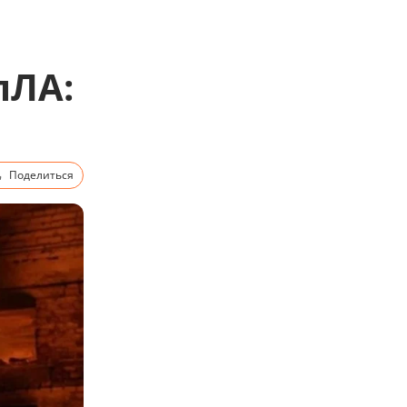
пЛА:
Поделиться