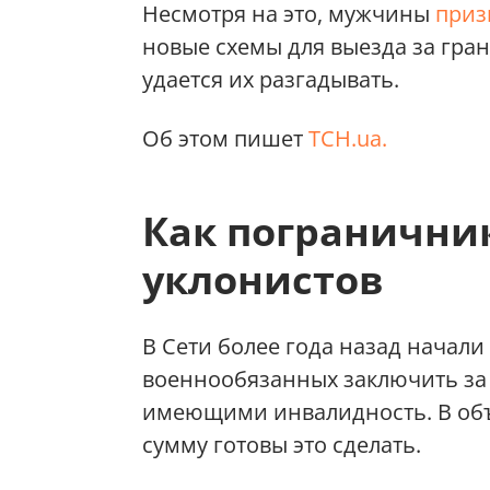
Несмотря на это, мужчины
приз
новые схемы для выезда за гра
удается их разгадывать.
Об этом пишет
ТСН.ua.
Как погранични
уклонистов
В Сети более года назад начал
военнообязанных заключить за
имеющими инвалидность. В объ
сумму готовы это сделать.