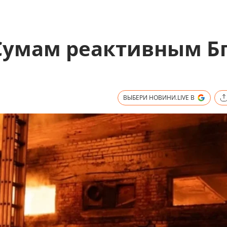
 Сумам реактивным Б
ВЫБЕРИ НОВИНИ.LIVE В