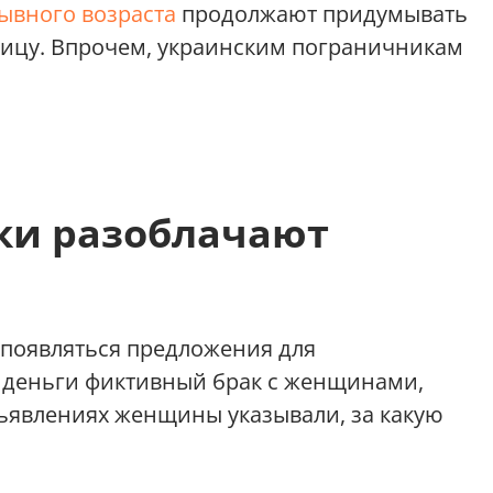
ывного возраста
продолжают придумывать
ницу. Впрочем, украинским пограничникам
ки разоблачают
и появляться предложения для
 деньги фиктивный брак с женщинами,
явлениях женщины указывали, за какую