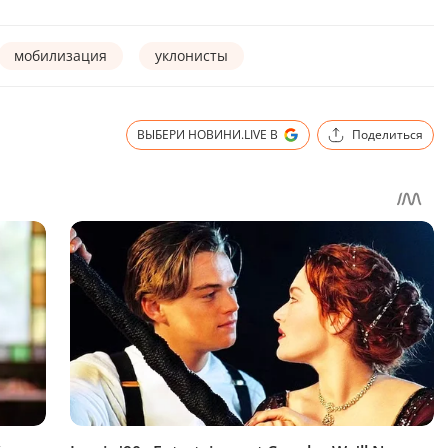
мобилизация
уклонисты
ВЫБЕРИ НОВИНИ.LIVE В
Поделиться