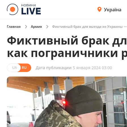
Україна
Главная
Армия
Фиктивный брак для выезда из Украины —
Фиктивный брак дл
как пограничники 
Дата публикации
5 января 2024 03:00
UA
RU