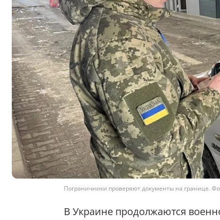
Пограничники проверяют документы на границе. Фо
В Украине продолжаются военн