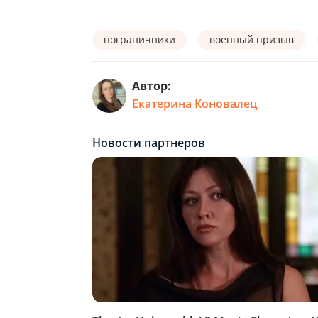
пограничники
военный призыв
Автор:
Екатерина Коновалец