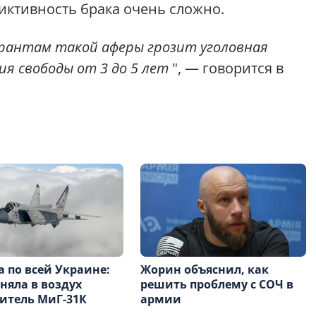
иктивность брака очень сложно.
урантам такой аферы грозит уголовная
я свободы от 3 до 5 лет
", — говорится в
а по всей Украине:
Жорин объяснил, как
няла в воздух
решить проблему с СОЧ в
итель МиГ-31К
армии