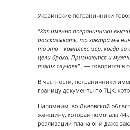
Украинские пограничники говоря
"Как именно пограничники высч
рассказывать, то завтра мы нич
то это – комплекс мер, когда в
цели брака. Признаются и мужчи
таких случаев"
, — говорится в 
В частности, пограничники име
границу документы по ТЦК, кото
Напомним, во Львовской облас
женщину, которая помогала 44
реализации плана они даже зак