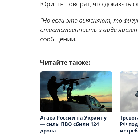
Юристы говорят, что доказать ф
"Но если это выясняют, то фиг
ответственность в виде лишени
сообщении.
Читайте также:
Атака России на Украину
Тревог
— силы ПВО сбили 124
РФ под
дрона
истреб