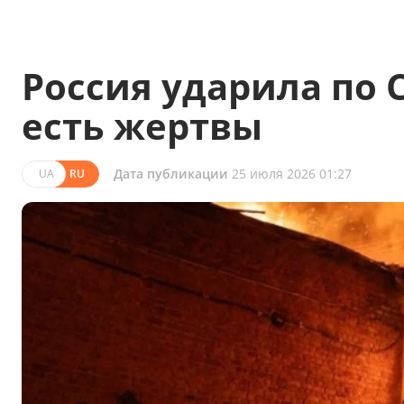
Россия ударила по
есть жертвы
Дата публикации
25 июля 2026 01:27
UA
RU