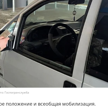
то: Госпогранслужба
ое положение и всеобщая мобилизация.